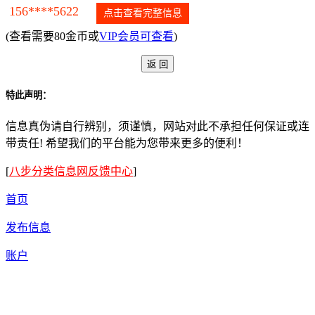
156****5622
点击查看完整信息
(查看需要80金币或
VIP会员可查看
)
特此声明：
信息真伪请自行辨别，须谨慎，网站对此不承担任何保证或连
带责任! 希望我们的平台能为您带来更多的便利！
[
八步分类信息网反馈中心
]
首页
发布信息
账户