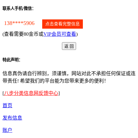
联系人手机/微信：
138****5906
点击查看完整信息
(查看需要80金币或
VIP会员可查看
)
特此声明：
信息真伪请自行辨别，须谨慎，网站对此不承担任何保证或连
带责任! 希望我们的平台能为您带来更多的便利！
[
八步分类信息网反馈中心
]
首页
发布信息
账户